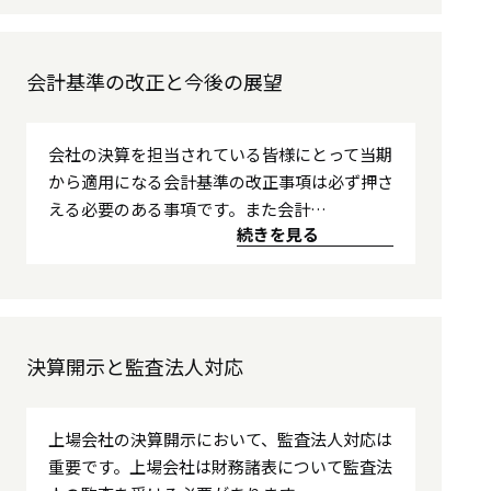
会計基準の改正と今後の展望
会社の決算を担当されている皆様にとって当期
から適用になる会計基準の改正事項は必ず押さ
える必要のある事項です。また会計…
続きを見る
決算開示と監査法人対応
上場会社の決算開示において、監査法人対応は
重要です。上場会社は財務諸表について監査法