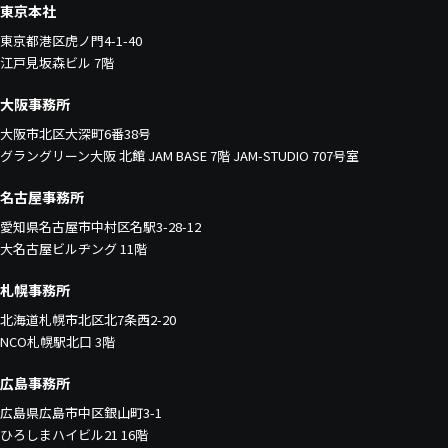
東京本社
東京都港区虎ノ門4-1-40
江戸見坂森ビル 7階
大阪事務所
大阪市北区大深町6番38号
グラングリーン大阪 北館 JAM BASE 7階 JAM-STUDIO 707号室
名古屋事務所
愛知県名古屋市中村区名駅3-28-12
大名古屋ビルヂング 11階
札幌事務所
北海道札幌市北区北7条西2-20
NCO札幌駅北口 3階
広島事務所
広島県広島市中区銀山町3-1
ひろしまハイビル21 16階