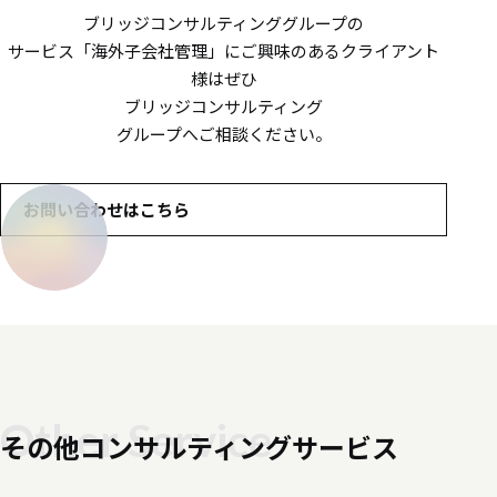
ブリッジコンサルティンググループの
サービス
「海外子会社管理」にご興味のあるクライアント
様は
ぜひ
ブリッジコンサルティング
グループへご相談ください。
お問い合わせはこちら
Other Service
その他コンサルティングサービス