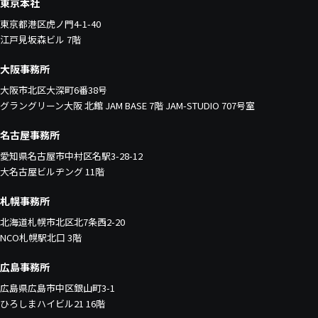
東京本社
東京都港区虎ノ門4-1-40
江戸見坂森ビル 7階
大阪事務所
大阪市北区大深町6番38号
グラングリーン大阪 北館 JAM BASE 7階 JAM-STUDIO 707号室
名古屋事務所
愛知県名古屋市中村区名駅3-28-12
大名古屋ビルヂング 11階
札幌事務所
北海道札幌市北区北7条西2-20
NCO札幌駅北口 3階
広島事務所
広島県広島市中区銀山町3-1
ひろしまハイビル21 16階