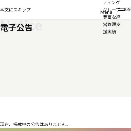
ティング
Electronic Public
本文にスキップ
グループ –
Menu
豊富な経
Notice
営管理支
電子公告
援実績
現在、掲載中の公告はありません。