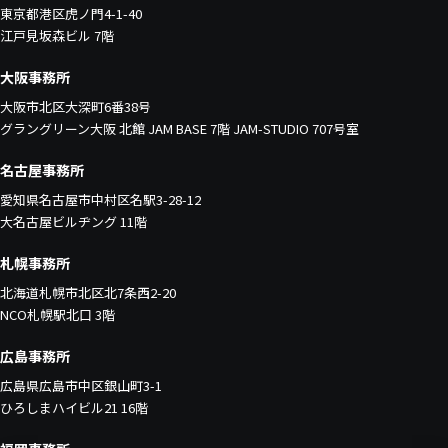
東京都港区虎ノ門4-1-40
江戸見坂森ビル 7階
大阪事務所
大阪市北区大深町6番38号
グラングリーン大阪 北館 JAM BASE 7階 JAM-STUDIO 707号室
名古屋事務所
愛知県名古屋市中村区名駅3-28-12
大名古屋ビルヂング 11階
札幌事務所
北海道札幌市北区北7条西2-20
NCO札幌駅北口 3階
広島事務所
広島県広島市中区銀山町3-1
ひろしまハイビル21 16階