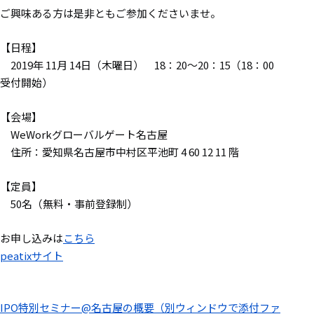
ご興味ある方は是非ともご参加くださいませ。
【日程】
2019年 11月 14日（木曜日） 18：20～20：15（18：00
受付開始）
【会場】
WeWorkグローバルゲート名古屋
住所：愛知県名古屋市中村区平池町 4 60 12 11 階
【定員】
50名（無料・事前登録制）
お申し込みは
こちら
peatixサイト
IPO特別セミナー@名古屋の概要（別ウィンドウで添付ファ