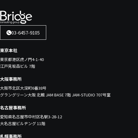
03-6457-9105
東京本社
東京都港区虎ノ門4-1-40
江戸見坂森ビル 7階
大阪事務所
大阪市北区大深町6番38号
グラングリーン大阪 北館 JAM BASE 7階 JAM-STUDIO 707号室
名古屋事務所
愛知県名古屋市中村区名駅3-28-12
大名古屋ビルヂング 11階
札幌事務所