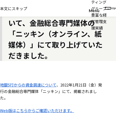
ティング
2022年01月21日
本文にスキップ
グループ –
地銀5行からの資金調達につ
Menu
豊富な経
いて、金融総合専門媒体の
営管理支
援実績
「ニッキン（オンライン、紙
媒体）」にて取り上げていた
だきました。
地銀5行からの資金調達について
、2022年1月21日（金）発
行の金融総合専門媒体「ニッキン」にて、掲載されまし
た。
Web版はこちらからご確認いただけます。