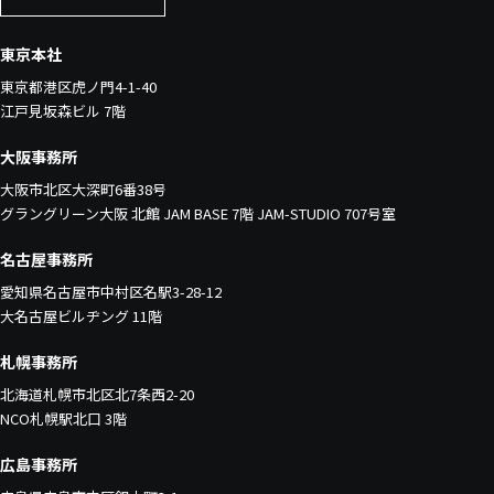
東京本社
東京都港区虎ノ門4-1-40
江戸見坂森ビル 7階
大阪事務所
大阪市北区大深町6番38号
グラングリーン大阪 北館 JAM BASE 7階 JAM-STUDIO 707号室
名古屋事務所
愛知県名古屋市中村区名駅3-28-12
大名古屋ビルヂング 11階
札幌事務所
北海道札幌市北区北7条西2-20
NCO札幌駅北口 3階
広島事務所