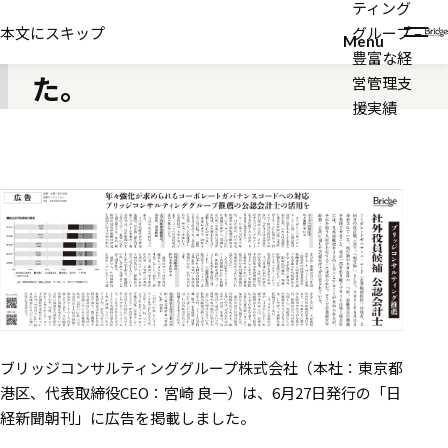
ティング
2022年07月04日
本文にスキップ
グループ –
日経新聞に広告を掲載しまし
Menu
豊富な経
た。
営管理支
援実績
ブリッジコンサルティンググループ株式会社（本社：東京都
港区、代表取締役CEO：宮崎 良一）は、6月27日発行の「日
経新聞朝刊」に広告を掲載しました。