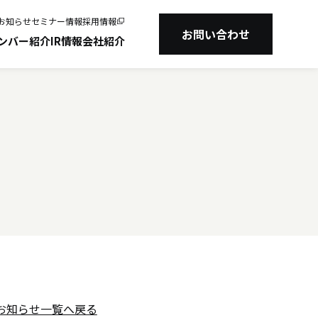
お知らせ
セミナー情報
採用情報
たしました
お問い合わせ
ンバー紹介
IR情報
会社紹介
お知らせ一覧へ戻る