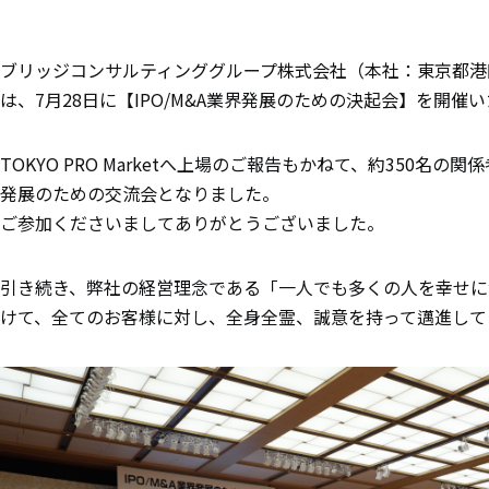
ブリッジコンサルティンググループ株式会社（本社：東京都港区
は、7月28日に【IPO/M&A業界発展のための決起会】を開催
TOKYO PRO Marketへ上場のご報告もかねて、約350名の関
発展のための交流会となりました。
ご参加くださいましてありがとうございました。
引き続き、弊社の経営理念である「一人でも多くの人を幸せに
けて、全てのお客様に対し、全身全霊、誠意を持って邁進して