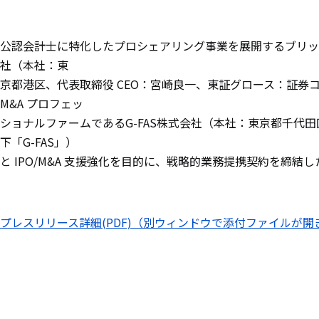
公認会計士に特化したプロシェアリング事業を展開するブリッ
社（本社：東
京都港区、代表取締役 CEO：宮崎良一、東証グロース：証券コ
M&A プロフェッ
ショナルファームであるG-FAS株式会社（本社：東京都千代
下「G-FAS」）
と IPO/M&A 支援強化を目的に、戦略的業務提携契約を締結
プレスリリース詳細(PDF)（別ウィンドウで添付ファイルが開