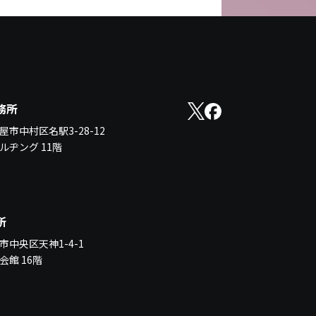
務所
市中村区名駅3-28-12
ルヂング 11階
所
市中央区天神1-4-1
会館 16階