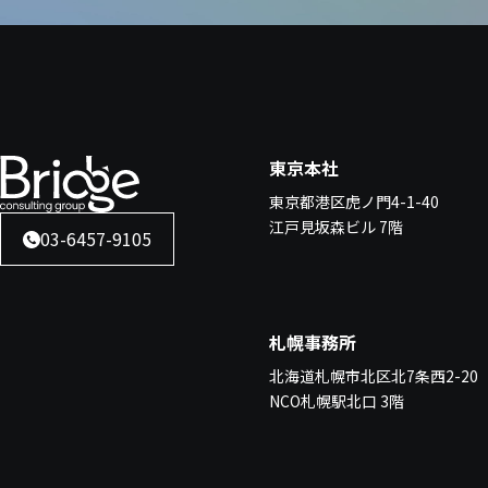
東京本社
東京都港区虎ノ門4-1-40
江戸見坂森ビル 7階
03-6457-9105
札幌事務所
北海道札幌市北区北7条西2-20
NCO札幌駅北口 3階