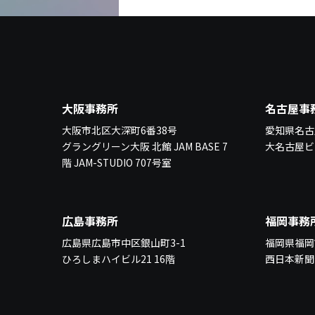
大阪事務所
名古屋事
大阪市北区大深町6番38号
愛知県名古屋
グラングリーン大阪 北館 JAM BASE 7
大名古屋ビ
階 JAM-STUDIO 707号室
広島事務所
福岡事務
広島県広島市中区銀山町3-1
福岡県福岡
ひろしまハイビル21 16階
西日本新聞