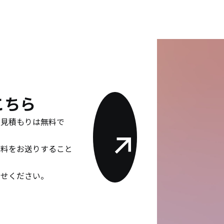
こちら
お見積もりは無料で
資料をお送りすること
わせください。