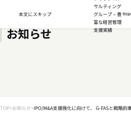
2025年01月24日
サルティング
IPO/M&A支援強化に
本文にスキップ
グループ – 豊
富な経営管理
お知らせ
支援実績
TOP
お知らせ
IPO/M&A支援強化に向けて、 G-FASと戦