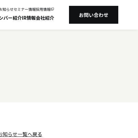
お知らせ
セミナー情報
採用情報
業務提携契約締結の
お問い合わせ
ンバー紹介
IR情報
会社紹介
お知らせ一覧へ戻る