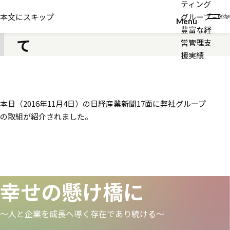
ティング
2016年11月04日
本文にスキップ
グループ –
日経産業新聞への掲載につい
Menu
豊富な経
て
営管理支
援実績
本日（2016年11月4日）の日経産業新聞17面に弊社グループ
の取組が紹介されました。
幸せの懸け橋に
〜人と企業を成長へ導く存在であり続ける〜