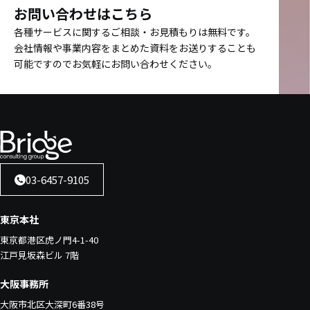
お問い合わせはこちら
各種サービスに関するご相談・お見積もりは無料です。
会社情報や事業内容をまとめた資料をお送りすることも
可能ですのでお気軽にお問い合わせください。
03-6457-9105
東京本社
東京都港区虎ノ門4-1-40
江戸見坂森ビル 7階
大阪事務所
大阪市北区大深町6番38号