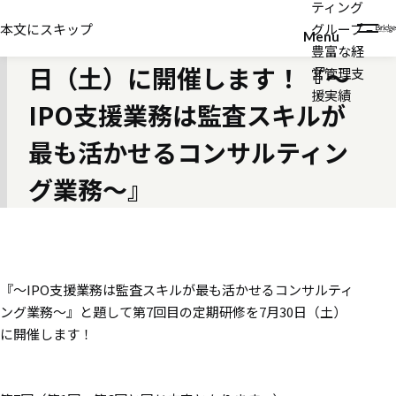
ティング
2016年07月05日
本文にスキップ
グループ –
第7回目の定期研修を7月30
Menu
豊富な経
日（土）に開催します！『～
営管理支
援実績
IPO支援業務は監査スキルが
最も活かせるコンサルティン
グ業務～』
『～IPO支援業務は監査スキルが最も活かせるコンサルティ
ング業務～』と題して第7回目の定期研修を7月30日（土）
に開催します！