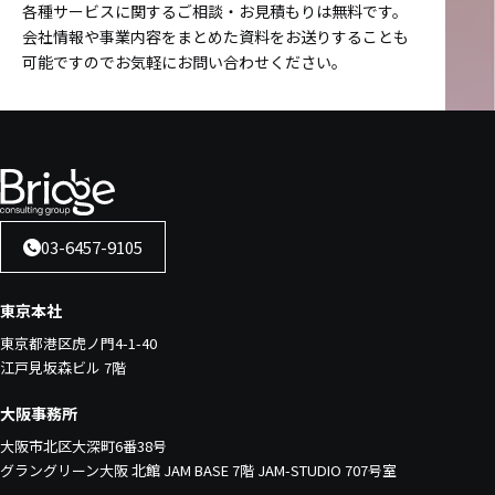
各種サービスに関するご相談・お見積もりは無料です。
会社情報や事業内容をまとめた資料をお送りすることも
可能ですのでお気軽にお問い合わせください。
03-6457-9105
東京本社
東京都港区虎ノ門4-1-40
江戸見坂森ビル 7階
大阪事務所
大阪市北区大深町6番38号
グラングリーン大阪 北館 JAM BASE 7階 JAM-STUDIO 707号室